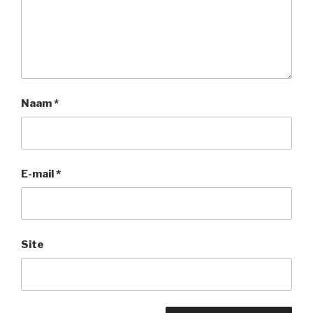
Naam
*
E-mail
*
Site