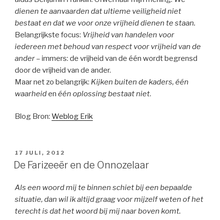
dienen te aanvaarden dat ultieme veiligheid niet
bestaat en dat we voor onze vrijheid dienen te staan.
Belangrijkste focus:
Vrijheid van handelen voor
iedereen met behoud van respect voor vrijheid van de
ander
– immers: de vrijheid van de één wordt begrensd
door de vrijheid van de ander.
Maar net zo belangrijk:
Kijken buiten de kaders, één
waarheid
en
één oplossing bestaat niet
.
Blog Bron:
Weblog Erik
GEPLAATST
17 JULI, 2012
OP
De Farizeeër en de Onnozelaar
Als een woord mij te binnen schiet bij een bepaalde
situatie, dan wil ik altijd graag voor mijzelf weten of het
terecht is dat het woord bij mij naar boven komt.