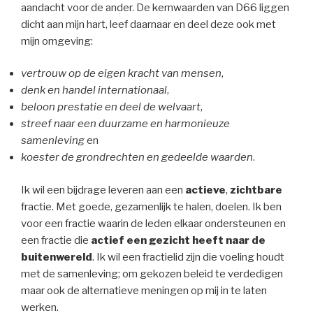
aandacht voor de ander. De kernwaarden van D66 liggen
dicht aan mijn hart, leef daarnaar en deel deze ook met
mijn omgeving:
vertrouw op de eigen kracht van mensen
,
denk en handel internationaal
,
beloon prestatie en deel de welvaart
,
streef naar een duurzame en harmonieuze
samenleving
en
koester de grondrechten en gedeelde waarden
.
Ik wil een bijdrage leveren aan een
actieve
,
zichtbare
fractie. Met goede, gezamenlijk te halen, doelen. Ik ben
voor een fractie waarin de leden elkaar ondersteunen en
een fractie die
actief een gezicht heeft naar de
buitenwereld
. Ik wil een fractielid zijn die voeling houdt
met de samenleving; om gekozen beleid te verdedigen
maar ook de alternatieve meningen op mij in te laten
werken.