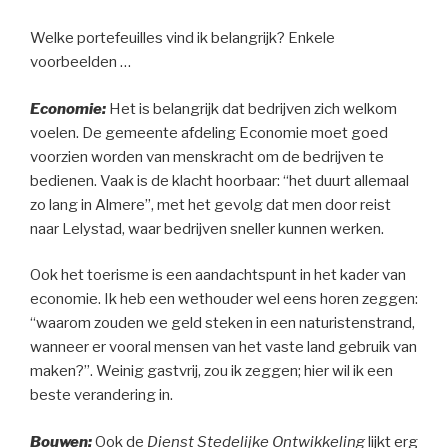
Welke portefeuilles vind ik belangrijk? Enkele
voorbeelden …
Economie:
Het is belangrijk dat bedrijven zich welkom
voelen. De gemeente afdeling Economie moet goed
voorzien worden van menskracht om de bedrijven te
bedienen. Vaak is de klacht hoorbaar: “het duurt allemaal
zo lang in Almere”, met het gevolg dat men door reist
naar Lelystad, waar bedrijven sneller kunnen werken.
Ook het toerisme is een aandachtspunt in het kader van
economie. Ik heb een wethouder wel eens horen zeggen:
“waarom zouden we geld steken in een naturistenstrand,
wanneer er vooral mensen van het vaste land gebruik van
maken?”. Weinig gastvrij, zou ik zeggen; hier wil ik een
beste verandering in.
Bouwen:
Ook de
Dienst Stedelijke Ontwikkeling
lijkt erg