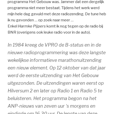
programma Het Gebouw was. Jammer dat een dergelijk
programma niet meer bestaat. Tijdens het werk werd
mijn hele dag gevuld met deze radiozending. De tune heb
ik nu gevonden … op zoek naar meer …
Enkel
Harmke Pijpers
komt ik nog tegen op de radio bij
BNR (overigens ook leuke radio voor in de auto).
In 1984 kreeg de VPRO de B-status en in de
nieuwe radioprogrammering was deze langste
wekelijkse informatieve marathonuitzending
een nieuw element. Op 12 oktober van dat jaar
werd de eerste uitzending van Het Gebouw
uitgezonden. De uitzendingen waren eerst op
Hilversum 2 en later op Radio 1 en Radio 5 te
beluisteren. Het programma begon na het
ANP-nieuws van zeven uur ‘s morgens en
eindigde om 16.30 uur. De lengte van deze