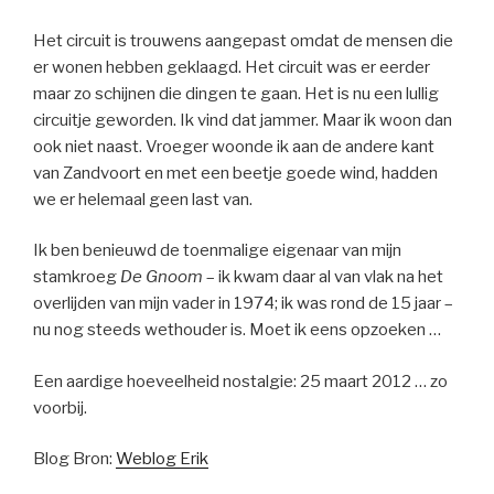
Het circuit is trouwens aangepast omdat de mensen die
er wonen hebben geklaagd. Het circuit was er eerder
maar zo schijnen die dingen te gaan. Het is nu een lullig
circuitje geworden. Ik vind dat jammer. Maar ik woon dan
ook niet naast. Vroeger woonde ik aan de andere kant
van Zandvoort en met een beetje goede wind, hadden
we er helemaal geen last van.
Ik ben benieuwd de toenmalige eigenaar van mijn
stamkroeg
De Gnoom
– ik kwam daar al van vlak na het
overlijden van mijn vader in 1974; ik was rond de 15 jaar –
nu nog steeds wethouder is. Moet ik eens opzoeken …
Een aardige hoeveelheid nostalgie: 25 maart 2012 … zo
voorbij.
Blog Bron:
Weblog Erik