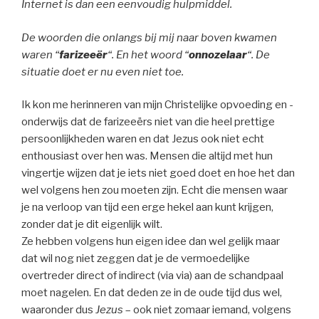
Internet is dan een eenvoudig hulpmiddel.
De woorden die onlangs bij mij naar boven kwamen
waren “
farizeeër
“. En het woord “
onnozelaar
“. De
situatie doet er nu even niet toe.
Ik kon me herinneren van mijn Christelijke opvoeding en -
onderwijs dat de farizeeërs niet van die heel prettige
persoonlijkheden waren en dat Jezus ook niet echt
enthousiast over hen was. Mensen die altijd met hun
vingertje wijzen dat je iets niet goed doet en hoe het dan
wel volgens hen zou moeten zijn. Echt die mensen waar
je na verloop van tijd een erge hekel aan kunt krijgen,
zonder dat je dit eigenlijk wilt.
Ze hebben volgens hun eigen idee dan wel gelijk maar
dat wil nog niet zeggen dat je de vermoedelijke
overtreder direct of indirect (via via) aan de schandpaal
moet nagelen. En dat deden ze in de oude tijd dus wel,
waaronder dus
Jezus
– ook niet zomaar iemand, volgens