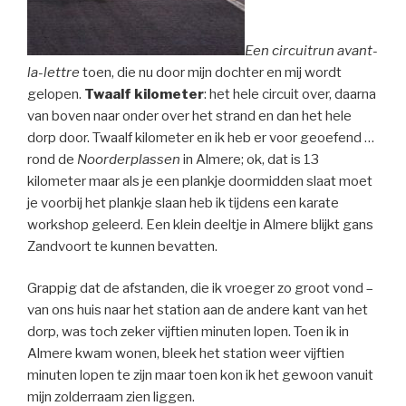
Een circuitrun avant-
la-lettre
toen, die nu door mijn dochter en mij wordt
gelopen.
Twaalf kilometer
: het hele circuit over, daarna
van boven naar onder over het strand en dan het hele
dorp door. Twaalf kilometer en ik heb er voor geoefend …
rond de
Noorderplassen
in Almere; ok, dat is 13
kilometer maar als je een plankje doormidden slaat moet
je voorbij het plankje slaan heb ik tijdens een karate
workshop geleerd. Een klein deeltje in Almere blijkt gans
Zandvoort te kunnen bevatten.
Grappig dat de afstanden, die ik vroeger zo groot vond –
van ons huis naar het station aan de andere kant van het
dorp, was toch zeker vijftien minuten lopen. Toen ik in
Almere kwam wonen, bleek het station weer vijftien
minuten lopen te zijn maar toen kon ik het gewoon vanuit
mijn zolderraam zien liggen.