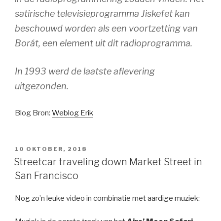
satirische televisieprogramma Jiskefet kan
beschouwd worden als een voortzetting van
Borát, een element uit dit radioprogramma.
In 1993 werd de laatste aflevering
uitgezonden.
Blog Bron:
Weblog Erik
GEPLAATST
10 OKTOBER, 2018
OP
Streetcar traveling down Market Street in
San Francisco
Nog zo’n leuke video in combinatie met aardige muziek: