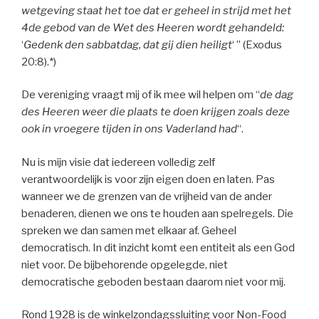
wetgeving staat het toe dat er geheel in strijd met het
4de gebod van de Wet des Heeren wordt gehandeld:
‘
Gedenk den sabbatdag, dat gij dien heiligt
‘ ” (Exodus
20:8).*)
De vereniging vraagt mij of ik mee wil helpen om “
de dag
des Heeren weer die plaats te doen krijgen zoals deze
ook in vroegere tijden in ons Vaderland had
“.
Nu is mijn visie dat iedereen volledig zelf
verantwoordelijk is voor zijn eigen doen en laten. Pas
wanneer we de grenzen van de vrijheid van de ander
benaderen, dienen we ons te houden aan spelregels. Die
spreken we dan samen met elkaar af. Geheel
democratisch. In dit inzicht komt een entiteit als een God
niet voor. De bijbehorende opgelegde, niet
democratische geboden bestaan daarom niet voor mij.
Rond 1928 is de winkelzondagssluiting voor Non-Food