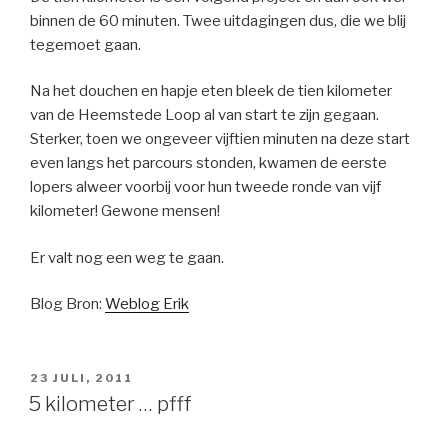
binnen de 60 minuten. Twee uitdagingen dus, die we blij
tegemoet gaan.
Na het douchen en hapje eten bleek de tien kilometer
van de Heemstede Loop al van start te zijn gegaan.
Sterker, toen we ongeveer vijftien minuten na deze start
even langs het parcours stonden, kwamen de eerste
lopers alweer voorbij voor hun tweede ronde van vijf
kilometer! Gewone mensen!
Er valt nog een weg te gaan.
Blog Bron:
Weblog Erik
GEPLAATST
23 JULI, 2011
OP
5 kilometer … pfff