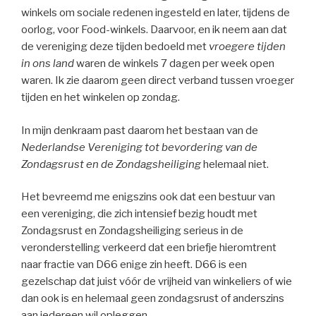
winkels om sociale redenen ingesteld en later, tijdens de
oorlog, voor Food-winkels. Daarvoor, en ik neem aan dat
de vereniging deze tijden bedoeld met
vroegere tijden
in ons land
waren de winkels 7 dagen per week open
waren. Ik zie daarom geen direct verband tussen vroeger
tijden en het winkelen op zondag.
In mijn denkraam past daarom het bestaan van de
Nederlandse Vereniging tot bevordering van de
Zondagsrust en de Zondagsheiliging
helemaal niet.
Het bevreemd me enigszins ook dat een bestuur van
een vereniging, die zich intensief bezig houdt met
Zondagsrust en Zondagsheiliging serieus in de
veronderstelling verkeerd dat een briefje hieromtrent
naar fractie van D66 enige zin heeft. D66 is een
gezelschap dat juist vóór de vrijheid van winkeliers of wie
dan ook is en helemaal geen zondagsrust of anderszins
aan iedereen wil opleggen.