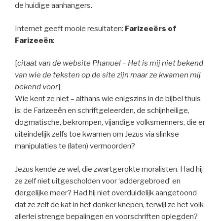
de huidige aanhangers.
Internet geeft mooie resultaten:
Farizeeërs of
Farizeeën
:
[
citaat van de website Phanuel – Het is mij niet bekend
van wie de teksten op de site zijn maar ze kwamen mij
bekend voor
]
Wie kent ze niet – althans wie enigszins in de bijbel thuis
is: de Farizeeën en schriftgeleerden, de schijnheilige,
dogmatische, bekrompen, vijandige volksmenners, die er
uiteindelijk zelfs toe kwamen om Jezus via slinkse
manipulaties te (laten) vermoorden?
Jezus kende ze wel, die zwartgerokte moralisten. Had hij
ze zelf niet uitgescholden voor ‘addergebroed’ en
dergelijke meer? Had hij niet overduidelijk aangetoond
dat ze zelf de kat in het donker knepen, terwijl ze het volk
allerlei strenge bepalingen en voorschriften oplegden?